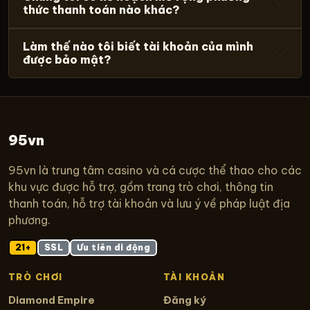
thức thanh toán nào khác?
Làm thế nào tôi biết tài khoản của mình
được bảo mật?
95vn
95vn là trung tâm casino và cá cược thể thao cho các
khu vực được hỗ trợ, gồm trang trò chơi, thông tin
thanh toán, hỗ trợ tài khoản và lưu ý về pháp luật địa
phương.
21+
SSL
Ưu tiên di động
TRÒ CHƠI
TÀI KHOẢN
Diamond Empire
Đăng ký