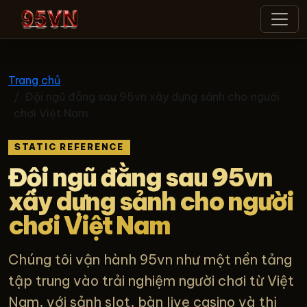
95vn
Trang chủ
Đội ngũ đằng sau 95vn xây dựng sảnh cho người
chơi Việt Nam
STATIC REFERENCE
Đội ngũ đằng sau 95vn
xây dựng sảnh cho người
chơi Việt Nam
Chúng tôi vận hành 95vn như một nền tảng
tập trung vào trải nghiệm người chơi từ Việt
Nam, với sảnh slot, bàn live casino và thị