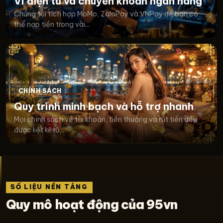
Ví điện tử và chuyển khoản ngân hàng
Chúng tôi tích hợp MoMo, ZaloPay và VNPay để bạn có
thể nạp tiền trong vài...
CHÍNH SÁCH
Quy trình minh bạch và hỗ trợ nhanh
Mọi chính sách về tài khoản, tiền thưởng và rút tiền đều
được liệt kê rõ...
SỐ LIỆU NỀN TẢNG
Quy mô hoạt động của 95vn