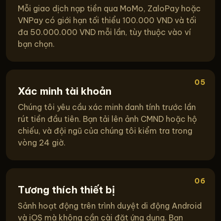
Mỗi giao dịch nạp tiền qua MoMo, ZaloPay hoặc
VNPay có giới hạn tối thiểu 100.000 VND và tối
đa 50.000.000 VND mỗi lần, tùy thuộc vào ví
bạn chọn.
05
Xác minh tài khoản
Chúng tôi yêu cầu xác minh danh tính trước lần
rút tiền đầu tiên. Bạn tải lên ảnh CMND hoặc hộ
chiếu, và đội ngũ của chúng tôi kiểm tra trong
vòng 24 giờ.
06
Tương thích thiết bị
Sảnh hoạt động trên trình duyệt di động Android
và iOS mà không cần cài đặt ứng dụng. Bạn