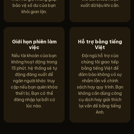
bảo vệ số dư của bạn
xuất dữ liệu khi cần.
khỏi gian lận.
Giới hạn phiên làm
Hỗ trợ bằng tiếng
việc
Việt
Nếu tài khoản của bạn
Đội ngũ hỗ trợ của
không hoạt động trong
chúng tôi giao tiếp
15 phút, hệ thống sẽ tự
bằng tiếng Việt để
động đăng xuất để
đảm bảo không có sự
ngăn người khác truy
nhầm lẫn về chính
cập nếu bạn quên khóa
sách hay quy trình. Bạn
thiết bị. Bạn có thể
không cần dùng công
đăng nhập lại bất cứ
cụ dịch hay giải thích
lúc nào.
lại vấn đề bằng tiếng
Anh.