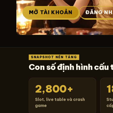
I KHOẢN
ĐĂNG NHẬP
SNAPSHOT NỀN TẢNG
Con số định hình cấu 
2,800+
1
Slot, live table và crash
St
game
cấ