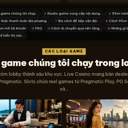
r game chúng tôi chạy...
Studio game cung cấp nội dung...
95vn lobb
3
4
thức thanh toán địa phương...
Ba cách để tiếp cận đội...
Cách 95vn h
7
8
vn mở tài khoản
FAQ
Cách di chuyển qua nền tảng...
Những gì b
12
13
14
ố hiển thị xác...
CÁC LOẠI GAME
r game chúng tôi chạy trong 
óm lobby thành sáu khu vực. Live Casino mang bàn dealer
Pragmatic. Slots chứa reel games từ Pragmatic Play, PG 
và...