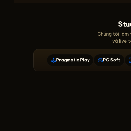
Stu
Chúng tôi làm 
và live 
Pragmatic Play
PG Soft