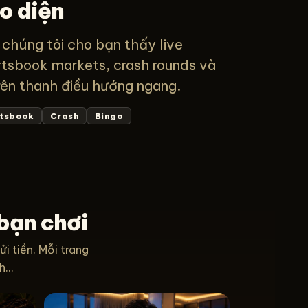
o diện
 chúng tôi cho bạn thấy live
ortsbook markets, crash rounds và
trên thanh điều hướng ngang.
tsbook
Crash
Bingo
 bạn chơi
i tiền. Mỗi trang
...