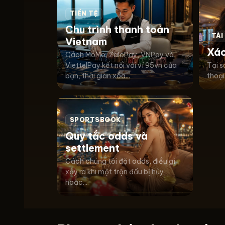
TIỀN TỆ
Chu trình thanh toán
TÀI
Vietnam
Xác
Cách MoMo, ZaloPay, VNPay và
ViettelPay kết nối với ví 95vn của
Tại s
bạn, thời gian xóa...
thoại,
SPORTSBOOK
Quy tắc odds và
settlement
Cách chúng tôi đặt odds, điều gì
xảy ra khi một trận đấu bị hủy
hoặc...