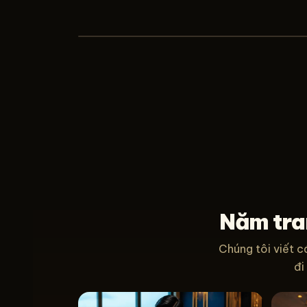
Năm tran
Chúng tôi viết c
đi