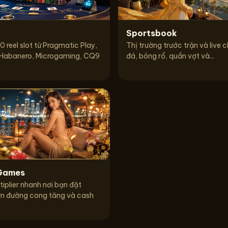
Sportsbook
 reel slot từ Pragmatic Play,
Thị trường trước trận và live 
 Habanero, Microgaming, CQ9
đá, bóng rổ, quần vợt và...
.
Games
iplier nhanh nơi bạn đặt
m đường cong tăng và cash