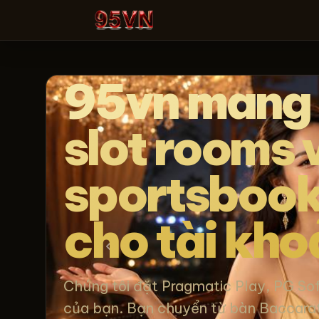
95vn
 tuyến Vietnam
n mang live ca
t rooms và
rtsbook về mộ
 tài khoản Vi
Trước
đặt Pragmatic Play, PG Soft và Evolution Gam
ạn chuyển từ bàn Baccarat sang...